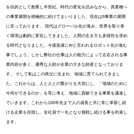
を目的として創業し半世紀、時代の変化を読みながら、異業種へ
の事業展開を積極的に続けてまいりました。現在は8事業の展開
に至っております。 現代はグローバル化が進み、世界を取り巻
く環境は劇的に変化してきました。人間の生き方も多様性を求め
る時代となりました。今後急速にAIと言われるロボット化が進む
事でしょう。しかし弊社の仕事は人の能力によって左右される事
業内容が多く、優秀な人財が企業の大きな財産となっておりま
す。 そして私はこの秩父に生まれ、地域に育てられてきまし
た。これからは、人と人との繋がりを大切にし、「地域のために
今何ができるのか」を常に考え、地域に貢献できる事業を邁進し
ていきます。これから100年先まで人の成長と共に常に革新し続
ける企業を目指し、全社員で一丸となり挑戦し続ける事を約束し
ます。