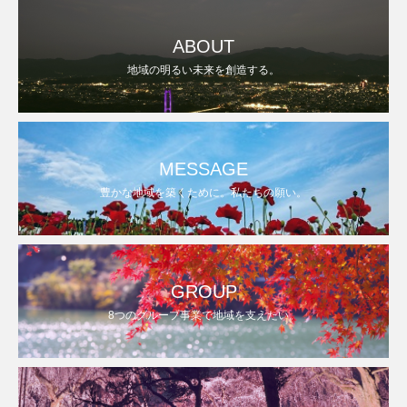
ABOUT
地域の明るい未来を創造する。
MESSAGE
豊かな地域を築くために。私たちの願い。
GROUP
8つのグループ事業で地域を支えたい。