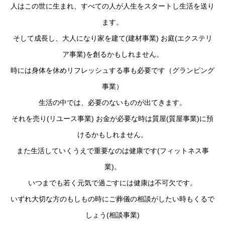
人はこの世に生まれ、すべての人が人生をスタートし生活を送り
ます。
そして成長し、大人になり家を建て(建材事業) お庭(エクステリ
ア事業)を創るかもしれません。
時には身体を休めリフレッシュする事も必要です（グランピング
事業）
生活の中では、必要のないものが出てきます。
それを売り(リユース事業) お金が必要な時は質屋(質屋事業)に預
けるかもしれません。
また生活していくうえで重要なのは健康です(フィットネス事
業)。
いつまでも若く元気で過ごすには健康は不可欠です。
いずれ大切な方のもしもの時にご葬儀の相談がしたい時もくるで
しょう(相談事業)