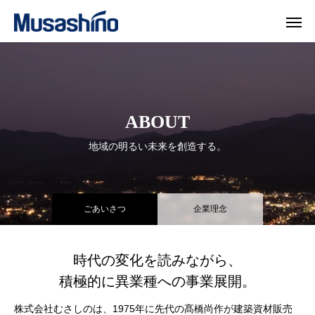
ABOUT
地域の明るい未来を創造する。
ごあいさつ
企業理念
時代の変化を読みながら、
積極的に異業種への事業展開。
株式会社むさしのは、1975年に先代の髙橋尚作が建築資材販売