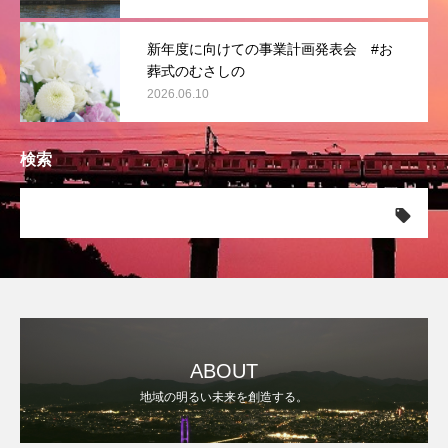
新年度に向けての事業計画発表会 #お
葬式のむさしの
2026.06.10
検索
ABOUT
地域の明るい未来を創造する。