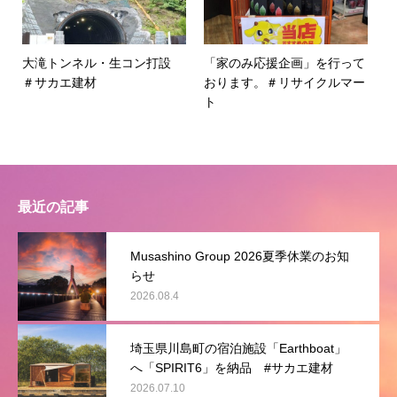
大滝トンネル・生コン打設
「家のみ応援企画」を行って
＃サカエ建材
おります。＃リサイクルマー
ト
最近の記事
Musashino Group 2026夏季休業のお知
らせ
2026.08.4
埼玉県川島町の宿泊施設「Earthboat」
へ「SPIRIT6」を納品 #サカエ建材
2026.07.10