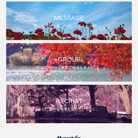
MESSAGE
豊かな地域を築くために。私たちの願い。
GROUP
8つのグループ事業で地域を支えたい。
RECRUIT
ともに豊かな地域を築いていきたい。