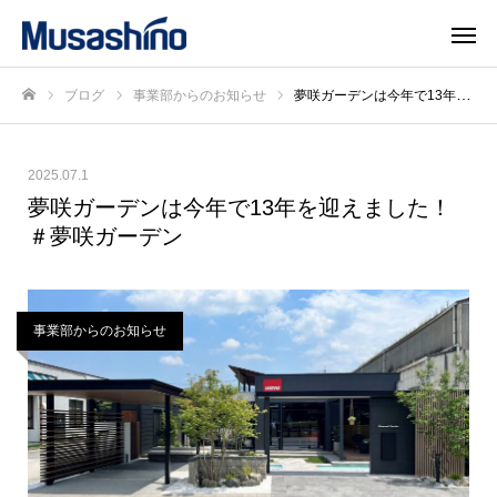
ブログ
事業部からのお知らせ
夢咲ガーデンは今年で13年を迎えました！ ＃夢咲ガーデン
ホーム
2025.07.1
夢咲ガーデンは今年で13年を迎えました！
＃夢咲ガーデン
事業部からのお知らせ