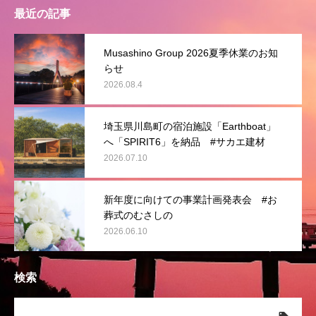
最近の記事
Musashino Group 2026夏季休業のお知
らせ
2026.08.4
埼玉県川島町の宿泊施設「Earthboat」
へ「SPIRIT6」を納品 #サカエ建材
2026.07.10
新年度に向けての事業計画発表会 #お
葬式のむさしの
2026.06.10
検索