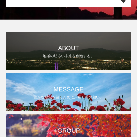
ABOUT
地域の明るい未来を創造する。
MESSAGE
豊かな地域を築くために。私たちの願い。
GROUP