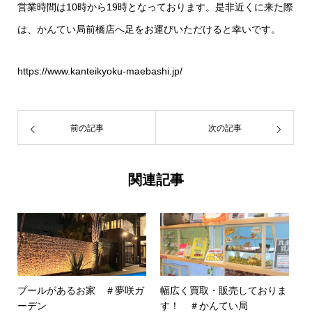
営業時間は10時から19時となっております。是非近くに来た際
は、かんてい局前橋店へ足をお運びいただけると幸いです。
https://www.kanteikyoku-maebashi.jp/
前の記事
次の記事
関連記事
プールがあるお家 ＃夢咲ガ
幅広く買取・販売しておりま
ーデン
す！ ＃かんてい局