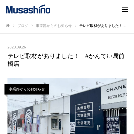
ブログ
事業部からのお知らせ
テレビ取材がありました！ #かんてい局前橋店
ホーム
2023.09.26
テレビ取材がありました！ #かんてい局前
橋店
事業部からのお知らせ