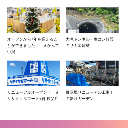
オープンから7年を迎えるこ
大滝トンネル・生コン打設
とができました！ ＃かんて
＃サカエ建材
い局
リニューアルオープン！ ＃
展示場リニューアル工事！
リサイクルマート+質 秩父店
＃夢咲ガーデン