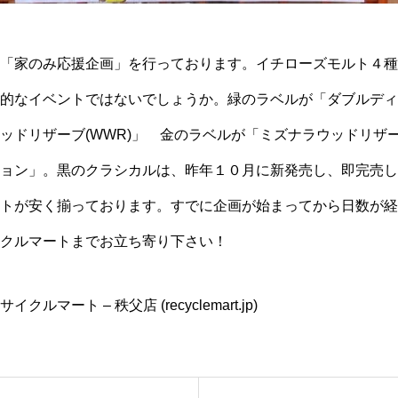
「家のみ応援企画」を行っております。イチローズモルト４種
的なイベントではないでしょうか。緑のラベルが「ダブルディ
ッドリザーブ
(WWR)
」 金のラベルが「ミズナラウッドリザ
ョン」。黒のクラシカルは、昨年１０月に新発売し、即完売し
トが安く揃っております。すでに企画が始まってから日数が経
クルマートまでお立ち寄り下さい！
マート – 秩父店 (recyclemart.jp)