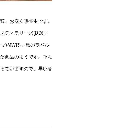
類、お安く販売中です。
スティラリーズ
(DD)
」
ーブ
(MWR)
」黒のラベル
た商品のようです。そん
っていますので、早い者