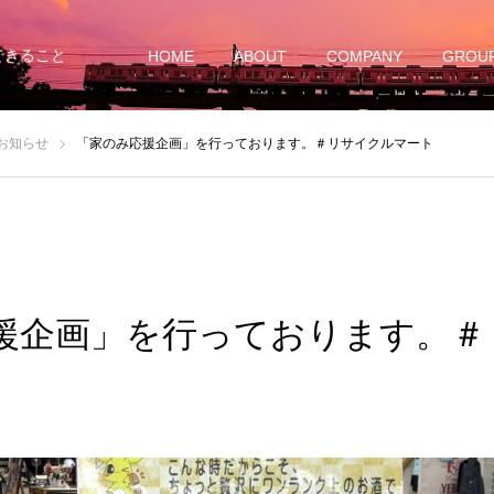
できること
HOME
ABOUT
COMPANY
GROU
お知らせ
「家のみ応援企画」を行っております。＃リサイクルマート
援企画」を行っております。＃