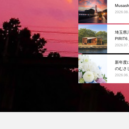
Musas
2026.08.
埼玉県川
PIRI
2026.07
新年度
のむさ
2026.06