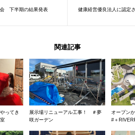
員会 下半期の結果発表
健康経営優良法人に認定
関連記事
やってき
展示場リニューアル工事！ ＃夢
オープン
室
咲ガーデン
#＋RIVE