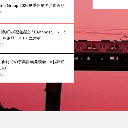
hino Group 2026夏季休業のお知らせ
4
島町の宿泊施設「Earthboat」へ「S
T6」を納品 #サカエ建材
.10
に向けての事業計画発表会 #お葬式
しの
.10