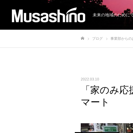
未来の地域のために
ブログ
事業部からの
ホーム
2022.03.10
「家のみ応
マート