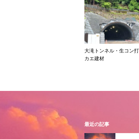
大滝トンネル・生コン打
カエ建材
最近の記事