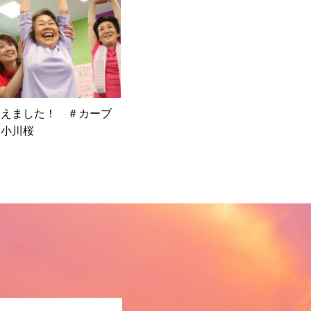
迎えました！ ＃カーブ
ー小川桜