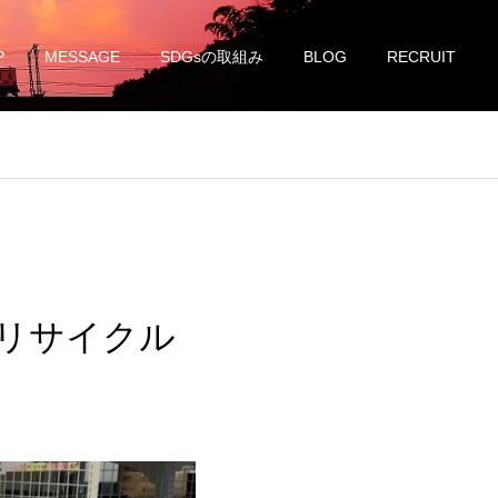
P
MESSAGE
SDGsの取組み
BLOG
RECRUIT
リサイクル