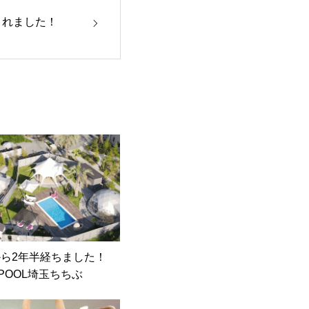
されました！
から2年半経ちました！
RPOOL埼玉ちちぶ