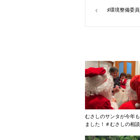
♯環境整備委
むさしのサンタが今年も
ました！＃むさしの相談